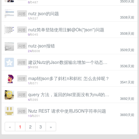
3500天前
8
/
5487
nutz json的问题
问答
3508天前
1
/
4537
nutz简单登陆使用注解@Ok("json")问题
问答
3508天前
9
/
6045
nutz-json报错
问答
3509天前
24
/
6608
建议Nutz的Json数据输出增加一个动态过滤的功能
问答
3536天前
3
/
4958
map转json多了斜杠n和斜杠 怎么去掉呢？
问答
3541天前
1
/
6571
query 方法，返回的list里面没有为null的字段
问答
3692天前
4
/
5395
Nutz REST 请求中使用JSON字符串问题
问答
3693天前
10
/
6201
«
1
2
3
»